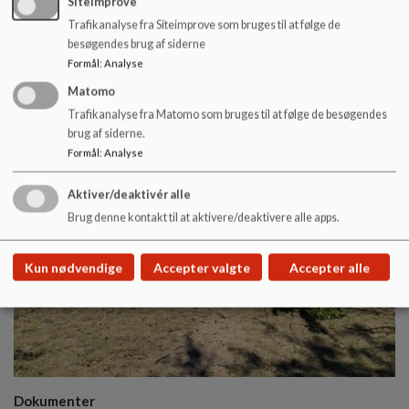
SiteImprove
Trafikanalyse fra Siteimprove som bruges til at følge de
besøgendes brug af siderne
Formål
:
Analyse
Matomo
Billede
Trafikanalyse fra Matomo som bruges til at følge de besøgendes
brug af siderne.
Formål
:
Analyse
Aktiver/deaktivér alle
Brug denne kontakt til at aktivere/deaktivere alle apps.
Kun nødvendige
Accepter valgte
Accepter alle
Dokumenter